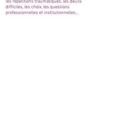
les répétitions traumatiques, les deuils
difficiles, les choix, les questions
professionnelles et institutionnelles...