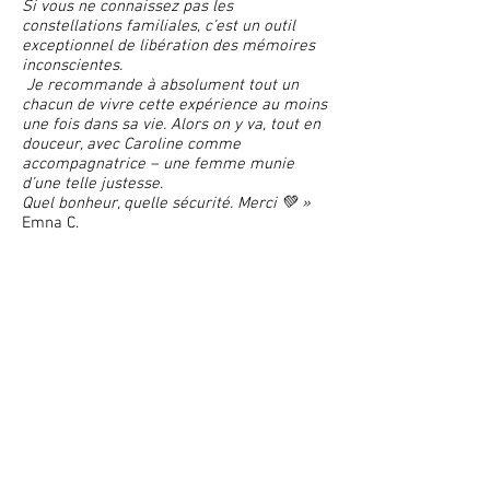
Si vous ne connaissez pas les
constellations familiales, c’est un outil
exceptionnel de libération des mémoires
inconscientes.
Je recommande à absolument tout un
chacun de vivre cette expérience au moins
une fois dans sa vie. Alors on y va, tout en
douceur, avec Caroline comme
accompagnatrice – une femme munie
d’une telle justesse.
Quel bonheur, quelle sécurité. Merci 💚 »
Emna C.