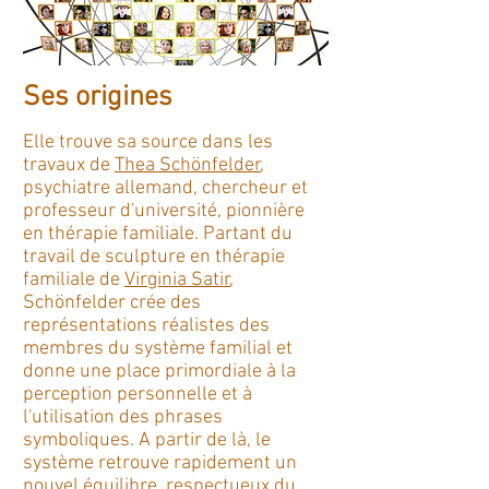
Ses origines
Elle trouve sa source dans les
travaux de
Thea Schönfelder
,
psychiatre allemand, chercheur et
professeur d'université, pionnière
en thérapie familiale. Partant du
travail de sculpture en thérapie
familiale de
Virginia Satir
,
Schönfelder crée des
représentations réalistes des
membres du système familial et
donne une place primordiale à la
perception personnelle et à
l'utilisation des phrases
symboliques. A partir de là, le
système retrouve rapidement un
nouvel équilibre, respectueux du