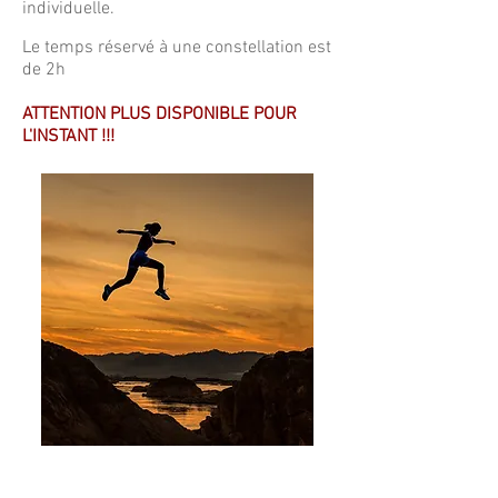
individuelle.
Le temps réservé à une constellation est
de 2h
ATTENTION PLUS DISPONIBLE POUR
L'INSTANT !!!